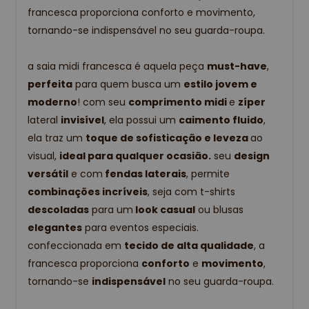
francesca proporciona conforto e movimento,
tornando-se indispensável no seu guarda-roupa.
a saia midi francesca é aquela peça
must-have
,
perfeita
para quem busca um
estilo jovem e
moderno
! com seu
comprimento midi
e
zíper
lateral
invisível
, ela possui um
caimento fluido
,
ela traz um
toque de sofisticação e leveza
ao
visual,
ideal para qualquer ocasião.
seu
design
versátil
e com
fendas laterais
, permite
combinações incríveis
, seja com t-shirts
descoladas
para um
look casual
ou blusas
elegantes
para eventos especiais.
confeccionada em
tecido de alta qualidade
, a
francesca proporciona
conforto
e
movimento
,
tornando-se
indispensável
no seu guarda-roupa.