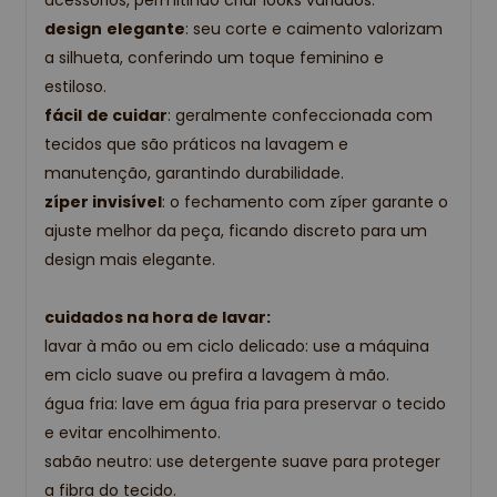
acessórios, permitindo criar looks variados.
design
elegante
: seu corte e caimento valorizam
a silhueta, conferindo um toque feminino e
estiloso.
fácil
de cuidar
: geralmente confeccionada com
tecidos que são práticos na lavagem e
manutenção, garantindo durabilidade.
zíper invisível
: o fechamento com zíper garante o
ajuste melhor da peça, ficando discreto para um
design mais elegante.
cuidados na hora de lavar:
lavar à mão ou em ciclo delicado: use a máquina
em ciclo suave ou prefira a lavagem à mão.
água fria: lave em água fria para preservar o tecido
e evitar encolhimento.
sabão neutro: use detergente suave para proteger
a fibra do tecido.