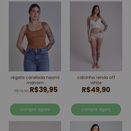
regata canelada naomi
calcinha renda off
marrom
white
R$39,95
R$49,90
R$79,90
compre agora
compre agora