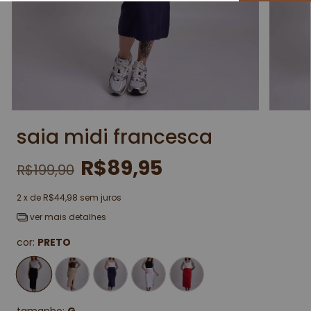
saia midi francesca
R$89,95
R$199,90
2
x de
R$44,98
sem juros
ver mais detalhes
cor:
PRETO