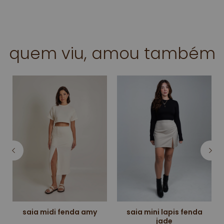
quem viu, amou também
saia midi fenda amy
saia mini lapis fenda
jade