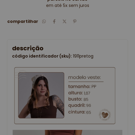
em até 5x sem juros
compartilhar
descrição
código identificador (sku):
1911pretog