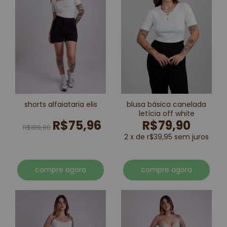
shorts alfaiataria elis
blusa básica canelada
letícia off white
R$75,96
R$79,90
R$189,90
2 x de r$39,95 sem juros
compre agora
compre agora