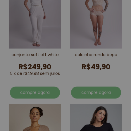
conjunto soft off white
calcinha renda bege
R$249,90
R$49,90
5 x de r$49,98 sem juros
compre agora
compre agora