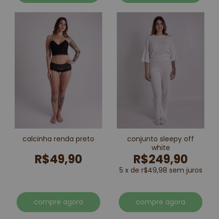
calcinha renda preto
conjunto sleepy off
white
R$49,90
R$249,90
5 x de r$49,98 sem juros
compre agora
compre agora