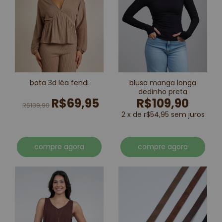
bata 3d léa fendi
blusa manga longa
dedinho preta
R$69,95
R$109,90
R$139,90
2 x de r$54,95 sem juros
compre agora
compre agora