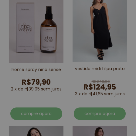
vestido midi filipa preto
home spray nina sense
R$79,90
R$249,90
R$124,95
2 x de r$39,95 sem juros
3 x de r$41,65 sem juros
compre agora
compre agora