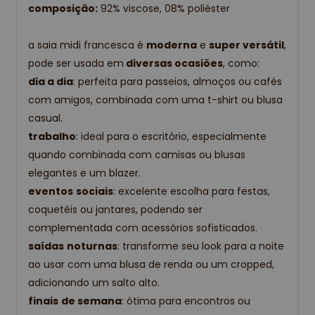
composição:
92% viscose, 08% poliéster
a saia midi francesca é
moderna
e
super versátil
,
pode ser usada em
diversas ocasiões
, como:
dia a dia
: perfeita para passeios, almoços ou cafés
com amigos, combinada com uma t-shirt ou blusa
casual.
trabalho
: ideal para o escritório, especialmente
quando combinada com camisas ou blusas
elegantes e um blazer.
eventos
sociais
: excelente escolha para festas,
coquetéis ou jantares, podendo ser
complementada com acessórios sofisticados.
saídas
noturnas
: transforme seu look para a noite
ao usar com uma blusa de renda ou um cropped,
adicionando um salto alto.
finais
de semana
: ótima para encontros ou