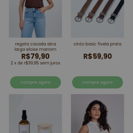
regata cavada alca
cinto basic fivela prata
larga eloise marrom
R$79,90
R$59,90
2 x de r$39,95 sem juros
compre agora
compre agora