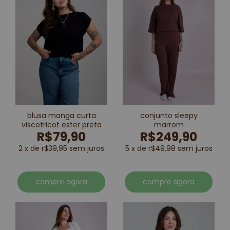
blusa manga curta
conjunto sleepy
viscotricot ester preta
marrom
R$79,90
R$249,90
2 x de r$39,95 sem juros
5 x de r$49,98 sem juros
compre agora
compre agora