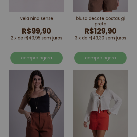
vela nina sense
blusa decote costas gi
preto
R$99,90
R$129,90
2 x de r$49,95 sem juros
3 x de r$43,30 sem juros
compre agora
compre agora