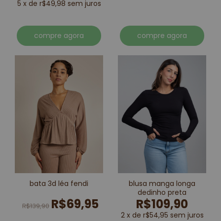
5 x de r$49,98 sem juros
compre agora
compre agora
bata 3d léa fendi
blusa manga longa
dedinho preta
R$69,95
R$109,90
R$139,90
2 x de r$54,95 sem juros