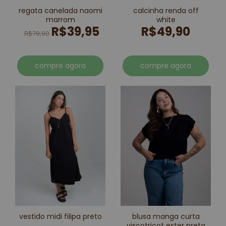
regata canelada naomi
calcinha renda off
marrom
white
R$39,95
R$49,90
R$79,90
compre agora
compre agora
vestido midi filipa preto
blusa manga curta
viscotricot ester preta