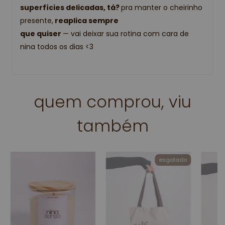
superfícies delicadas, tá?
pra manter o cheirinho
presente,
reaplica sempre
que quiser
— vai deixar sua rotina com cara de
nina todos os dias <3
quem comprou, viu
também
esgotado