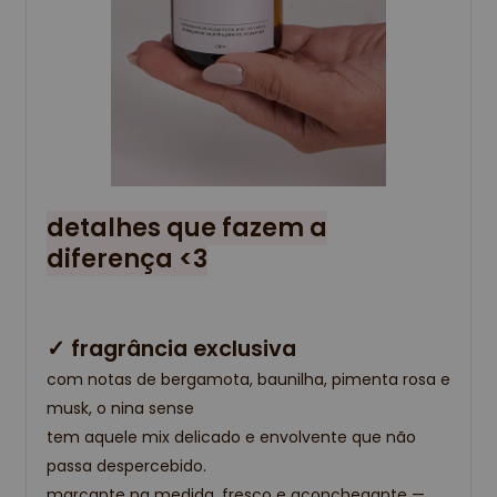
detalhes que fazem a
diferença <3
✓ fragrância exclusiva
com notas de bergamota, baunilha, pimenta rosa e
musk, o nina sense
tem aquele mix delicado e envolvente que não
passa despercebido.
marcante na medida, fresco e aconchegante —