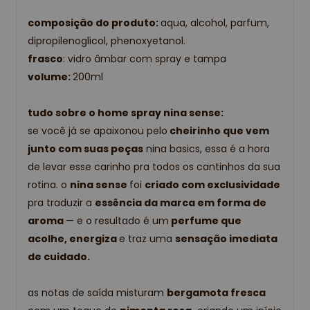
composição do produto:
aqua, alcohol, parfum,
dipropilenoglicol, phenoxyetanol.
frasco
: vidro âmbar com spray e tampa
volume:
200ml
tudo sobre o home spray nina sense:
se você já se apaixonou pelo
cheirinho que vem
junto com suas peças
nina basics, essa é a hora
de levar esse carinho pra todos os cantinhos da sua
rotina. o
nina sense
foi
criado com exclusividade
pra traduzir a
essência da marca em forma de
aroma
— e o resultado é um
perfume que
acolhe, energiza
e traz uma
sensação imediata
de cuidado.
as notas de saída misturam
bergamota fresca