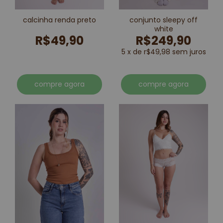
calcinha renda preto
conjunto sleepy off
white
R$49,90
R$249,90
5 x de r$49,98 sem juros
compre agora
compre agora