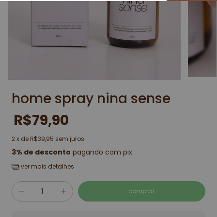
home spray nina sense
R$79,90
2
x de
R$39,95
sem juros
3% de desconto
pagando com pix
ver mais detalhes