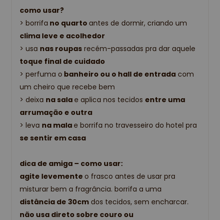
como usar?
> borrifa
no quarto
antes de dormir, criando um
clima leve e acolhedor
> usa
nas roupas
recém-passadas pra dar aquele
toque final de cuidado
> perfuma o
banheiro ou o hall de entrada
com
um cheiro que recebe bem
> deixa
na sala
e aplica nos tecidos
entre uma
arrumação e outra
> leva
na mala
e borrifa no travesseiro do hotel pra
se sentir em casa
dica de amiga – como usar:
agite levemente
o frasco antes de usar pra
misturar bem a fragrância. borrifa a uma
distância de 30cm
dos tecidos, sem encharcar.
não usa direto sobre couro ou