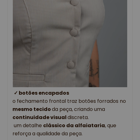
✓ 
botões encapados 
o fechamento frontal traz botões forrados no 
mesmo tecido 
da peça, criando uma 
continuidade visual 
discreta.
 um detalhe 
clássico da alfaiataria
, que 
reforça a qualidade da peça. 