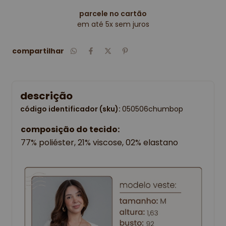
parcele no cartão
em até 5x sem juros
compartilhar
descrição
código identificador (sku):
050506chumbop
composição do tecido:
77% poliéster, 21% viscose, 02% elastano  