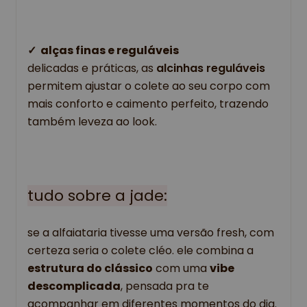
✓ 
alças finas e reguláveis 
delicadas e práticas, as 
alcinhas reguláveis 
permitem ajustar o colete ao seu corpo com 
mais conforto e caimento perfeito, trazendo 
também leveza ao look. 
tudo sobre a jade:
se a alfaiataria tivesse uma versão fresh, com 
certeza seria o colete cléo. ele combina a 
estrutura do clássico
 com uma 
vibe 
descomplicada
, pensada pra te 
acompanhar em diferentes momentos do dia. 