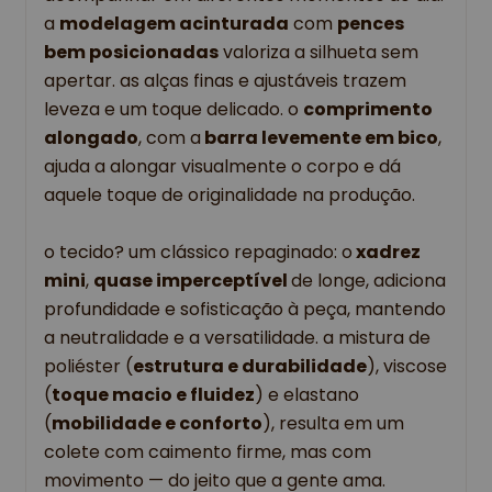
a 
modelagem acinturada
 com 
pences 
bem posicionadas
 valoriza a silhueta sem 
apertar. as alças finas e ajustáveis trazem 
leveza e um toque delicado. o 
comprimento 
alongado
, com a
 barra levemente em bico
, 
ajuda a alongar visualmente o corpo e dá 
aquele toque de originalidade na produção. 
o tecido? um clássico repaginado: o
 xadrez 
mini
, 
quase imperceptível 
de longe, adiciona 
profundidade e sofisticação à peça, mantendo 
a neutralidade e a versatilidade. a mistura de 
poliéster (
estrutura e durabilidade
), viscose 
(
toque macio e fluidez
) e elastano 
(
mobilidade e conforto
), resulta em um 
colete com caimento firme, mas com 
movimento — do jeito que a gente ama. 