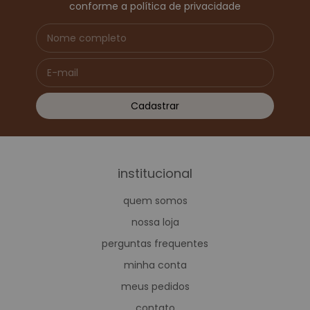
conforme a política de privacidade
institucional
quem somos
nossa loja
perguntas frequentes
minha conta
meus pedidos
contato