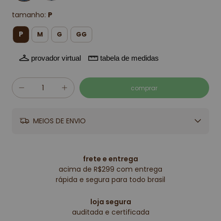
tamanho:
P
P
M
G
GG
provador virtual
tabela de medidas
MEIOS DE ENVIO
frete e entrega
acima de R$299 com entrega
rápida e segura para todo brasil
loja segura
auditada e certificada