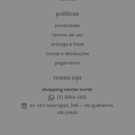
políticas
privacidade
termos de uso
entrega e frete
trocas e devoluções
pagamento
nossa loja
shopping center norte:
(11) 91914-1265
av. otto baumgart, 245 – vila guilherme,
são paulo