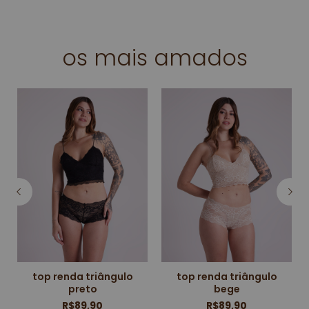
os mais amados
top renda triângulo
top renda triângulo
preto
bege
R$89,90
R$89,90