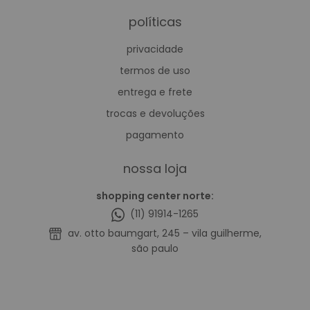
políticas
privacidade
termos de uso
entrega e frete
trocas e devoluções
pagamento
nossa loja
shopping center norte:
(11) 91914-1265
av. otto baumgart, 245 – vila guilherme,
são paulo