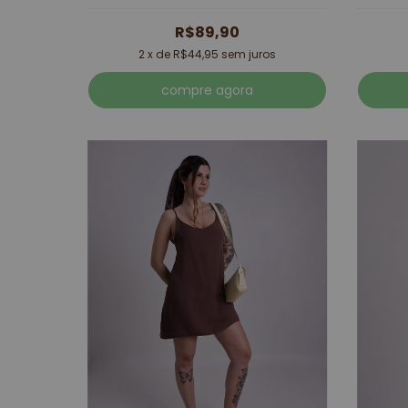
R$89,90
2
x de
R$44,95
sem juros
compre agora