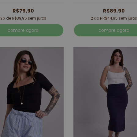
R$79,90
R$89,90
2
x de
R$39,95
sem juros
2
x de
R$44,95
sem juros
compre agora
compre agora