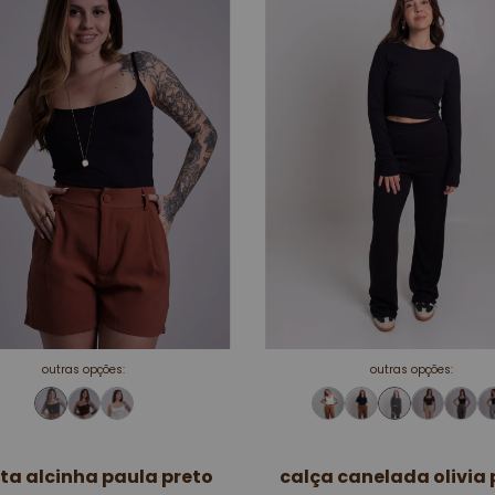
outras opções:
outras opções:
ta alcinha paula preto
calça canelada olivia 