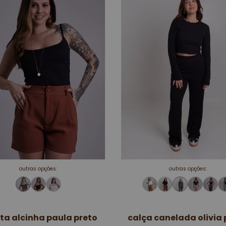
outras opções:
outras opções:
ta alcinha paula preto
calça canelada olivia 