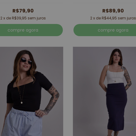
R$79,90
R$89,90
2
x de
R$39,95
sem juros
2
x de
R$44,95
sem juros
compre agora
compre agora