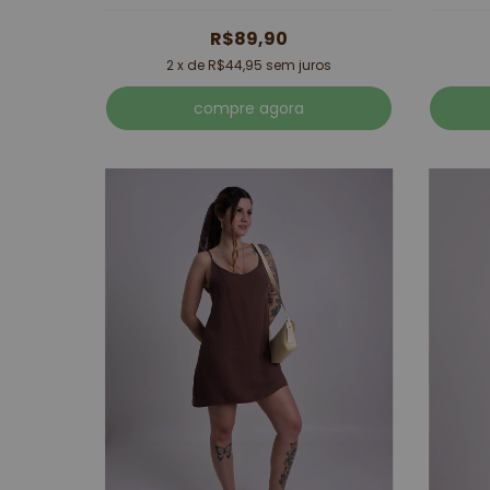
R$89,90
2
x de
R$44,95
sem juros
compre agora