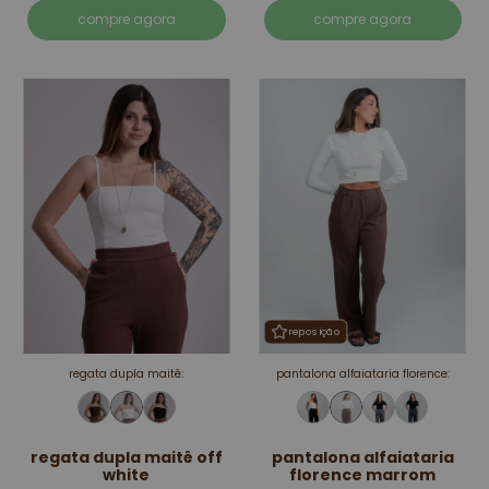
compre agora
compre agora
reposição
regata dupla maitê:
pantalona alfaiataria florence:
regata dupla maitê off
pantalona alfaiataria
white
florence marrom