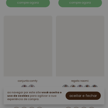
compre agora
compre agora
conjunto comfy:
regata naomi:
ao navegar por este site
você aceita o
aceitar e fechar
uso de cookies
para agilizar a sua
conjunto comfy
regata canelada
experiência de compra.
marrom
naomi marrom escuro