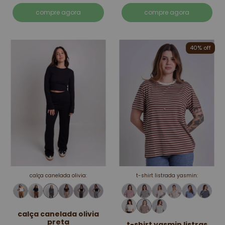
compre agora
compre agora
40% off
calça canelada olivia:
t-shirt listrada yasmin:
calça canelada olivia
preta
t-shirt yasmin listras