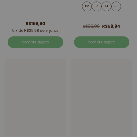
PP
P
M
+ 3
R$199,90
R$99,90
R$59,94
5
x de
R$39,98
sem juros
compre agora
compre agora