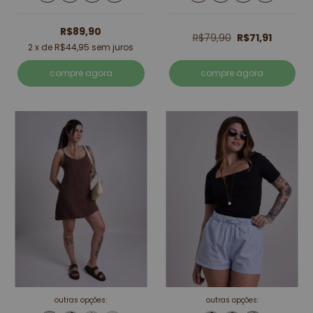
R$89,90
R$79,90
R$71,91
2
x de
R$44,95
sem juros
compre agora
compre agora
outras opções:
outras opções: