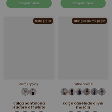
compre agora
compre agora
frete grátis
atenção, última peça!
outras opções:
outras opções:
calça pantalona
calça canelada olivia
isadora off white
mescla