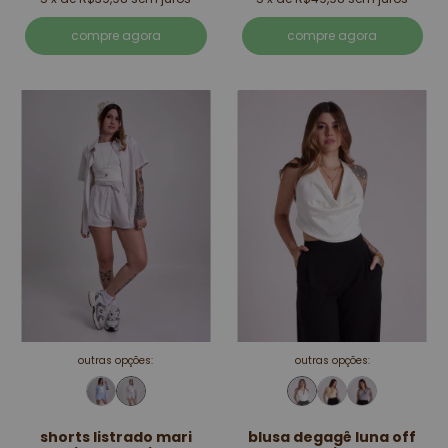
compre agora
compre agora
outras opções:
outras opções:
shorts listrado mari
blusa degagê luna off