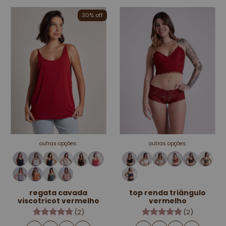
30% off
outras opções:
outras opções:
regata cavada
top renda triângulo
viscotricot vermelho
vermelho
(2)
(2)