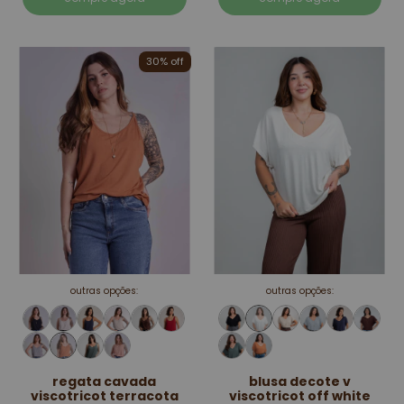
30% off
outras opções:
outras opções:
regata cavada
blusa decote v
viscotricot terracota
viscotricot off white