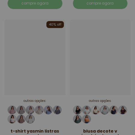
compre agora
compre agora
40% off
outras opções:
outras opções:
t-shirt yasmin listras
blusa decote v