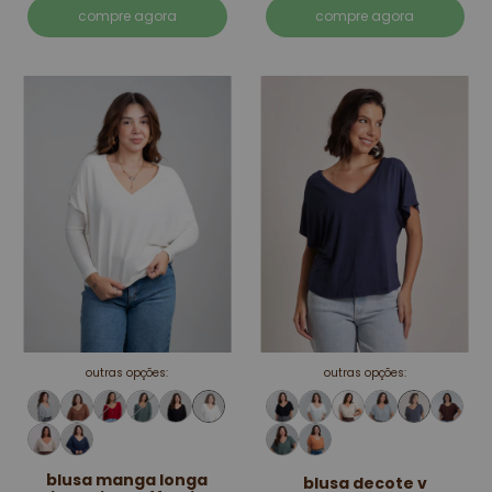
compre agora
compre agora
outras opções:
outras opções:
blusa manga longa
blusa decote v