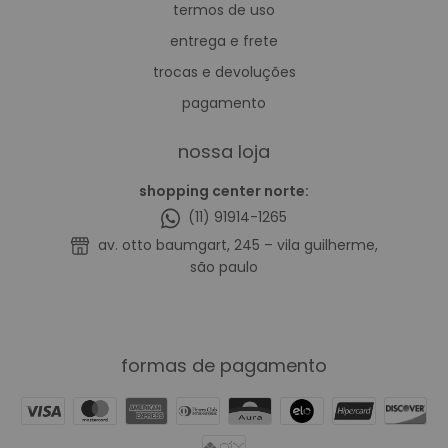
termos de uso
entrega e frete
trocas e devoluções
pagamento
nossa loja
shopping center norte:
(11) 91914-1265
av. otto baumgart, 245 – vila guilherme,
são paulo
formas de pagamento